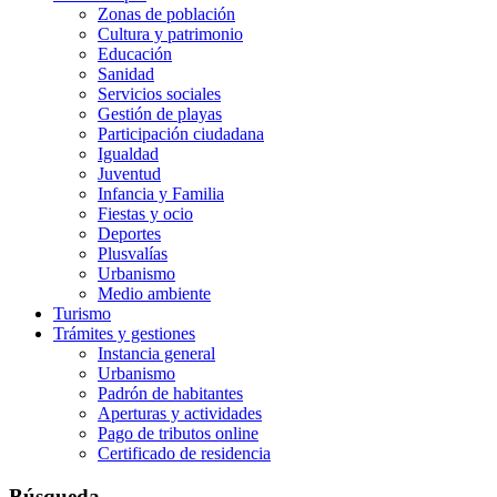
Zonas de población
Cultura y patrimonio
Educación
Sanidad
Servicios sociales
Gestión de playas
Participación ciudadana
Igualdad
Juventud
Infancia y Familia
Fiestas y ocio
Deportes
Plusvalías
Urbanismo
Medio ambiente
Turismo
Trámites y gestiones
Instancia general
Urbanismo
Padrón de habitantes
Aperturas y actividades
Pago de tributos online
Certificado de residencia
Búsqueda