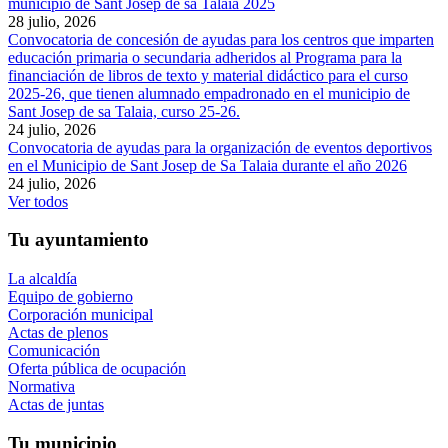
municipio de Sant Josep de sa Talaia 2025
28 julio, 2026
Convocatoria de concesión de ayudas para los centros que imparten
educación primaria o secundaria adheridos al Programa para la
financiación de libros de texto y material didáctico para el curso
2025-26, que tienen alumnado empadronado en el municipio de
Sant Josep de sa Talaia, curso 25-26.
24 julio, 2026
Convocatoria de ayudas para la organización de eventos deportivos
en el Municipio de Sant Josep de Sa Talaia durante el año 2026
24 julio, 2026
Ver todos
Tu ayuntamiento
La alcaldía
Equipo de gobierno
Corporación municipal
Actas de plenos
Comunicación
Oferta pública de ocupación
Normativa
Actas de juntas
Tu municipio