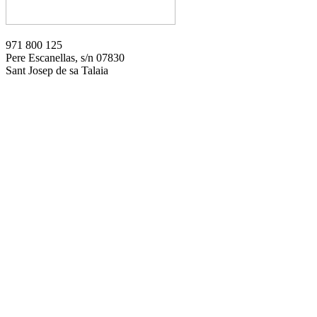
971 800 125
Pere Escanellas, s/n 07830
Sant Josep de sa Talaia