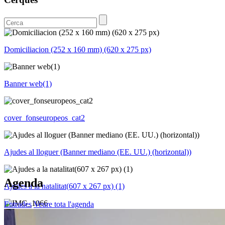
Domiciliacion (252 x 160 mm) (620 x 275 px)
Banner web(1)
cover_fonseuropeos_cat2
Ajudes al lloguer (Banner mediano (EE. UU.) (horizontal))
Agenda
Ajudes a la natalitat(607 x 267 px) (1)
Entrades
Veure tota l'agenda
IMG_1066