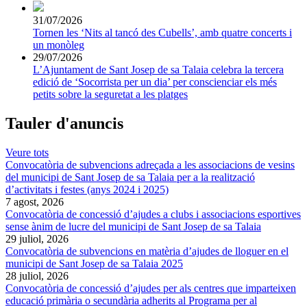
31/07/2026
Tornen les ‘Nits al tancó des Cubells’, amb quatre concerts i
un monòleg
29/07/2026
L’Ajuntament de Sant Josep de sa Talaia celebra la tercera
edició de ‘Socorrista per un dia’ per conscienciar els més
petits sobre la seguretat a les platges
Tauler d'anuncis
Veure tots
Convocatòria de subvencions adreçada a les associacions de vesins
del municipi de Sant Josep de sa Talaia per a la realització
d’activitats i festes (anys 2024 i 2025)
7 agost, 2026
Convocatòria de concessió d’ajudes a clubs i associacions esportives
sense ànim de lucre del municipi de Sant Josep de sa Talaia
29 juliol, 2026
Convocatòria de subvencions en matèria d’ajudes de lloguer en el
municipi de Sant Josep de sa Talaia 2025
28 juliol, 2026
Convocatòria de concessió d’ajudes per als centres que imparteixen
educació primària o secundària adherits al Programa per al