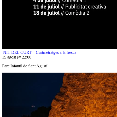
NIT DEL CURT – Curtmetratges a la fresca
15 agost @ 22:00
Parc Infantil de Sant Agustí