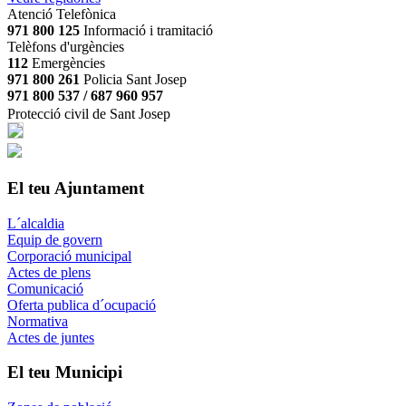
Atenció Telefònica
971 800 125
Informació i tramitació
Telèfons d'urgències
112
Emergències
971 800 261
Policia Sant Josep
971 800 537 / 687 960 957
Protecció civil de Sant Josep
El teu Ajuntament
L´alcaldia
Equip de govern
Corporació municipal
Actes de plens
Comunicació
Oferta publica d´ocupació
Normativa
Actes de juntes
El teu Municipi