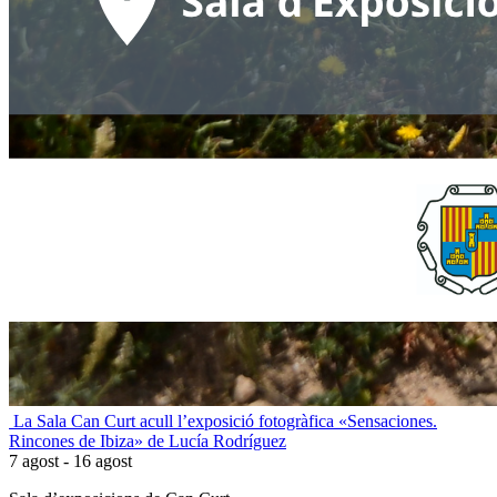
La Sala Can Curt acull l’exposició fotogràfica «Sensaciones.
Rincones de Ibiza» de Lucía Rodríguez
7 agost - 16 agost