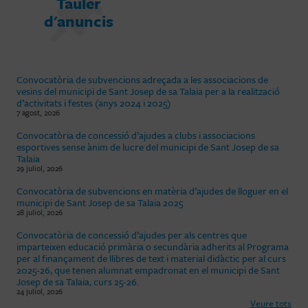
Tauler
d'anuncis
Convocatòria de subvencions adreçada a les associacions de
vesins del municipi de Sant Josep de sa Talaia per a la realització
d’activitats i festes (anys 2024 i 2025)
7 agost, 2026
Convocatòria de concessió d’ajudes a clubs i associacions
esportives sense ànim de lucre del municipi de Sant Josep de sa
Talaia
29 juliol, 2026
Convocatòria de subvencions en matèria d’ajudes de lloguer en el
municipi de Sant Josep de sa Talaia 2025
28 juliol, 2026
Convocatòria de concessió d’ajudes per als centres que
imparteixen educació primària o secundària adherits al Programa
per al finançament de llibres de text i material didàctic per al curs
2025-26, que tenen alumnat empadronat en el municipi de Sant
Josep de sa Talaia, curs 25-26.
24 juliol, 2026
Veure tots