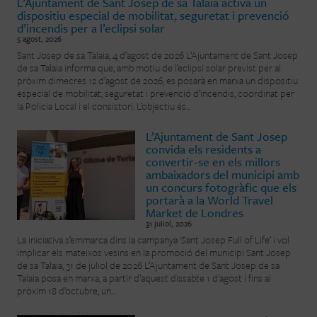
L’Ajuntament de Sant Josep de sa Talaia activa un
dispositiu especial de mobilitat, seguretat i prevenció
d’incendis per a l’eclipsi solar
5 agost, 2026
Sant Josep de sa Talaia, 4 d’agost de 2026 L’Ajuntament de Sant Josep
de sa Talaia informa que, amb motiu de l’eclipsi solar previst per al
pròxim dimecres 12 d’agost de 2026, es posarà en marxa un dispositiu
especial de mobilitat, seguretat i prevenció d’incendis, coordinat per
la Policia Local i el consistori. L’objectiu és...
L’Ajuntament de Sant Josep
convida els residents a
convertir-se en els millors
ambaixadors del municipi amb
un concurs fotogràfic que els
portarà a la World Travel
Market de Londres
31 juliol, 2026
La iniciativa s’emmarca dins la campanya ‘Sant Josep Full of Life’ i vol
implicar els mateixos vesins en la promoció del municipi Sant Josep
de sa Talaia, 31 de juliol de 2026 L’Ajuntament de Sant Josep de sa
Talaia posa en marxa, a partir d’aquest dissabte 1 d’agost i fins al
pròxim 18 d’octubre, un...