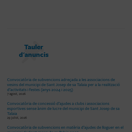
Tauler
d'anuncis
Convocatòria de subvencions adreçada a les associacions de
vesins del municipi de Sant Josep de sa Talaia per a la realització
d’activitats i festes (anys 2024 i 2025)
7 agost, 2026
Convocatòria de concessió d’ajudes a clubs i associacions
esportives sense ànim de lucre del municipi de Sant Josep de sa
Talaia
29 juliol, 2026
Convocatòria de subvencions en matèria d’ajudes de lloguer en el