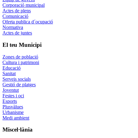
Corporació municipal
Actes de plens
Comunicació
Oferta publica d´ocupació
Normativa
Actes de juntes
El teu Municipi
Zones de població
Cultura i patrimoni
Educació
Sanitat
Serveis socials
Gestió de platges
Joventut
Festes i oci
Esports
Plusvàlues
Urbanisme
Medi ambient
Miscel·lània