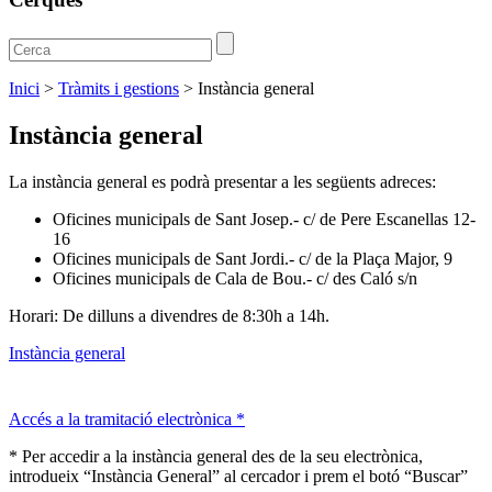
Inici
>
Tràmits i gestions
>
Instància general
Instància general
La instància general es podrà presentar a les següents adreces:
Oficines municipals de Sant Josep.- c/ de Pere Escanellas 12-
16
Oficines municipals de Sant Jordi.- c/ de la Plaça Major, 9
Oficines municipals de Cala de Bou.- c/ des Caló s/n
Horari: De dilluns a divendres de 8:30h a 14h.
Instància general
Accés a la tramitació electrònica *
* Per accedir a la instància general des de la seu electrònica,
introdueix “Instància General” al cercador i prem el botó “Buscar”