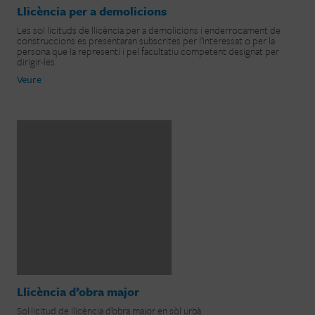
Llicència per a demolicions
Les sol licituds de llicència per a demolicions i enderrocament de
construccions es presentaran subscrites per l’interessat o per la
persona que la representi i pel facultatiu competent designat per
dirigir-les.
Veure
Llicència d’obra major
Sol·licitud de llicència d’obra major en sòl urbà