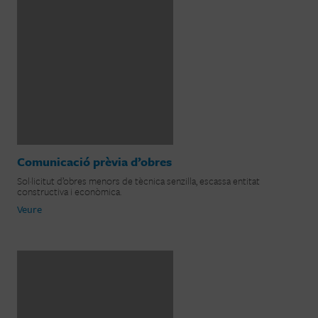
Comunicació prèvia d’obres
Sol·licitut d’obres menors de tècnica senzilla, escassa entitat
constructiva i econòmica.
Veure