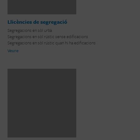
Llicències de segregació
Segregacions en sòl urbà
Segregacions en sòl rústic sense edificacions
Segregacions en sòl rústic quan hi ha edificacions
Veure