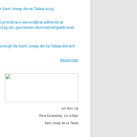
 Sant Josep de sa Talaia 2025
 primària o secundària adherits al
rs 2025-26, que tenen alumnat empadronat
unicipi de Sant Josep de Sa Talaia durant
Veure tots
971 800 125
Pere Escanellas, s/n 07830
Sant Josep de sa Talaia