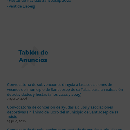
· Fiestas de Navidad Sant Josep 2020
· Vent de Llebeig
Tablón de
Anuncios
Convocatoria de subvenciones dirigida a las asociaciones de
vecinos del municipio de Sant Josep de sa Talaia para la realización
de actividades y fiestas (años 2024 y 2025)
7 agosto, 2026
Convocatoria de concesión de ayudas a clubs y asociaciones
deportivas sin ánimo de lucro del municipio de Sant Josep de sa
Talaia
29 julio, 2026
Convocatoria de subvenciones en materia de ayudas al alquiler en