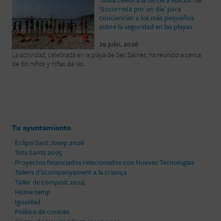
‘Socorrista por un día’ para
concienciar a los más pequeños
sobre la seguridad en las playas
29 julio, 2026
La actividad, celebrada en la playa de Ses Salines, ha reunido a cerca
de 60 niños y niñas de las…
Tu ayuntamiento
· Eclipsi Sant Josep 2026
· Tots Sants 2025
· Proyectos financiados relacionados con Nuevas Tecnologías
· Tallers d’acompanyament a la criança
· Taller de compost 2024
· Home temp
· Igualdad
· Política de cookies