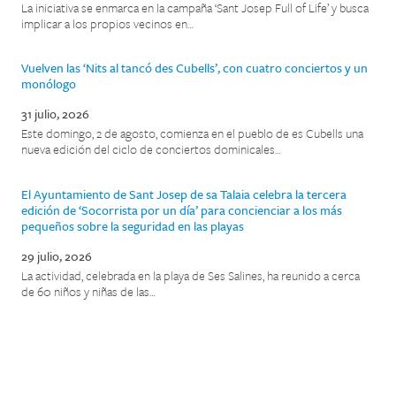
La iniciativa se enmarca en la campaña ‘Sant Josep Full of Life’ y busca
implicar a los propios vecinos en…
Vuelven las ‘Nits al tancó des Cubells’, con cuatro conciertos y un
monólogo
31 julio, 2026
Este domingo, 2 de agosto, comienza en el pueblo de es Cubells una
nueva edición del ciclo de conciertos dominicales…
El Ayuntamiento de Sant Josep de sa Talaia celebra la tercera
edición de ‘Socorrista por un día’ para concienciar a los más
pequeños sobre la seguridad en las playas
29 julio, 2026
La actividad, celebrada en la playa de Ses Salines, ha reunido a cerca
de 60 niños y niñas de las…