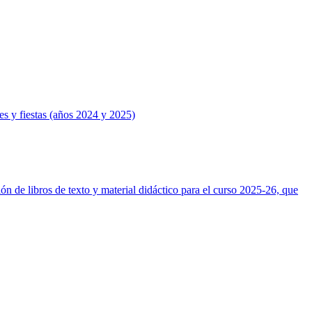
es y fiestas (años 2024 y 2025)
n de libros de texto y material didáctico para el curso 2025-26, que