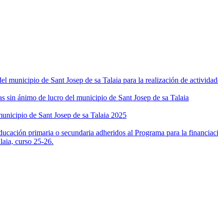
el municipio de Sant Josep de sa Talaia para la realización de actividad
s sin ánimo de lucro del municipio de Sant Josep de sa Talaia
municipio de Sant Josep de sa Talaia 2025
cación primaria o secundaria adheridos al Programa para la financiació
aia, curso 25-26.