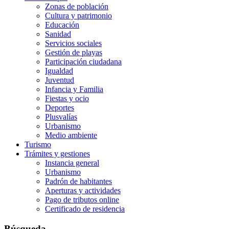
Zonas de población
Cultura y patrimonio
Educación
Sanidad
Servicios sociales
Gestión de playas
Participación ciudadana
Igualdad
Juventud
Infancia y Familia
Fiestas y ocio
Deportes
Plusvalías
Urbanismo
Medio ambiente
Turismo
Trámites y gestiones
Instancia general
Urbanismo
Padrón de habitantes
Aperturas y actividades
Pago de tributos online
Certificado de residencia
Búsqueda