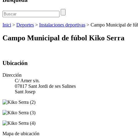
Inici
>
Deportes
>
Instalaciones deportivas
>
Campo Municipal de fúb
Campo Municipal de fúbol Kiko Serra
Ubicación
Dirección
C/ Arner s/n.
07817 Sant Jordi de ses Salines
Sant Josep
Mapa de ubicación