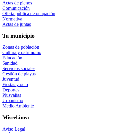
Actas de plenos
Comunicación
Oferta pública de ocupación
Normativa
Actas de juntas
Tu municipio
Zonas de población
Cultura y patrimonio
Educación
Sanidad
Servicios sociales
Gestión de playas
Juventud
Fiestas y ocio
Deportes
Plusvalías
Urbanismo
Medio Ambiente
Miscelánea
Aviso Legal