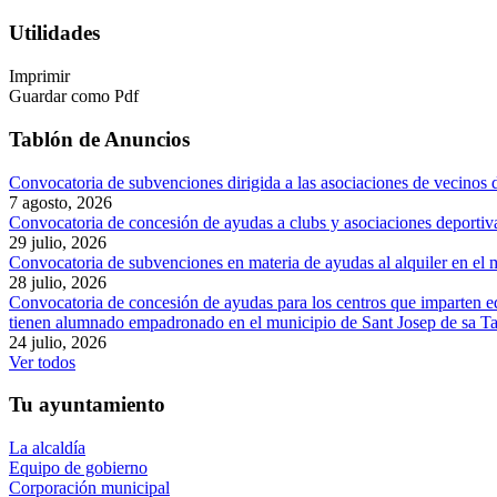
Utilidades
Imprimir
Guardar como Pdf
Tablón de Anuncios
Convocatoria de subvenciones dirigida a las asociaciones de vecinos d
7 agosto, 2026
Convocatoria de concesión de ayudas a clubs y asociaciones deportiva
29 julio, 2026
Convocatoria de subvenciones en materia de ayudas al alquiler en el 
28 julio, 2026
Convocatoria de concesión de ayudas para los centros que imparten edu
tienen alumnado empadronado en el municipio de Sant Josep de sa Tal
24 julio, 2026
Ver todos
Tu ayuntamiento
La alcaldía
Equipo de gobierno
Corporación municipal