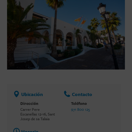
Ubicación
Contacto
Dirección
Teléfono
Carrer Pere
971 800 125
Escanellas 12-16, Sant
Josep de sa Talaia
Horario