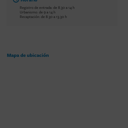
Registro de entrada: de 8.30 a 14 h
Urbanismo: de 9 a 14 h
Recaptación: de 8.30 a 13.30 h
Mapa de ubicación