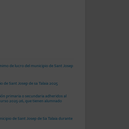
ánimo de lucro del municipio de Sant Josep
o de Sant Josep de sa Talaia 2025
ón primaria o secundaria adheridos al
l curso 2025-26, que tienen alumnado
icipio de Sant Josep de Sa Talaia durante