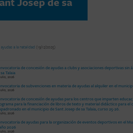
ant Josep de sa
ayudas a la natalidad
(19/12/2025)
nvocatoria de concesión de ayudas a clubs y asociaciones deportivas sin 
 sa Talaia
julio, 2026
nvocatoria de subvenciones en materia de ayudas al alquiler en el municipi
julio, 2026
nvocatoria de concesión de ayudas para los centros que imparten educaci
ograma para la financiación de libros de texto y material didáctico para e
padronado en el municipio de Sant Josep de sa Talaia, curso 25-26.
julio, 2026
nvocatoria de ayudas para la organización de eventos deportivos en el Mun
 año 2026
julio, 2026