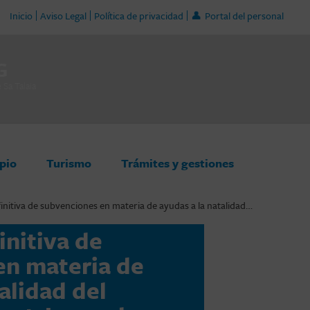
Inicio
Aviso Legal
Política de privacidad
Portal del personal
G
Sa Talaia
pio
Turismo
Trámites y gestiones
initiva de subvenciones en materia de ayudas a la natalidad…
initiva de
en materia de
alidad del