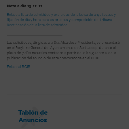
Nota a día 13-12-12
Enlace a lista de admitidos y excluidos de la bolsa de arquitectos y
fijación de día y hora para las pruebas y composición del tribunal
Rectificación de la lista de admitidos
________________________________
Las solicitudes, dirigidas a la Sra. Alcaldesa-Presidenta, se presentarán
en el Registro General del Ayuntamiento de Sant Josep, durante el
plazo de 7 días naturales contados a partir del día siguiente al de la
publicación del anuncio de esta convocatoria en el BOIB
Enlace al BOIB
Tablón de
Anuncios