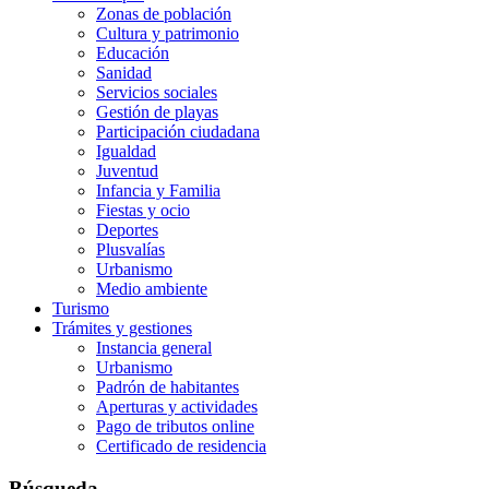
Zonas de población
Cultura y patrimonio
Educación
Sanidad
Servicios sociales
Gestión de playas
Participación ciudadana
Igualdad
Juventud
Infancia y Familia
Fiestas y ocio
Deportes
Plusvalías
Urbanismo
Medio ambiente
Turismo
Trámites y gestiones
Instancia general
Urbanismo
Padrón de habitantes
Aperturas y actividades
Pago de tributos online
Certificado de residencia
Búsqueda