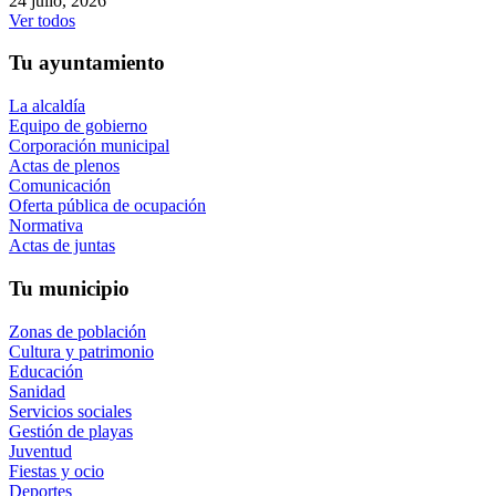
24 julio, 2026
Ver todos
Tu ayuntamiento
La alcaldía
Equipo de gobierno
Corporación municipal
Actas de plenos
Comunicación
Oferta pública de ocupación
Normativa
Actas de juntas
Tu municipio
Zonas de población
Cultura y patrimonio
Educación
Sanidad
Servicios sociales
Gestión de playas
Juventud
Fiestas y ocio
Deportes