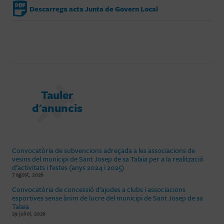
Descarrega acta Junta de Govern Local
Tauler
d'anuncis
Convocatòria de subvencions adreçada a les associacions de
vesins del municipi de Sant Josep de sa Talaia per a la realització
d’activitats i festes (anys 2024 i 2025)
7 agost, 2026
Convocatòria de concessió d’ajudes a clubs i associacions
esportives sense ànim de lucre del municipi de Sant Josep de sa
Talaia
29 juliol, 2026