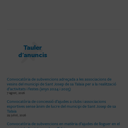
Tauler
d'anuncis
Convocatòria de subvencions adreçada a les associacions de
vesins del municipi de Sant Josep de sa Talaia per a la realització
d’activitats i festes (anys 2024 i 2025)
7 agost, 2026
Convocatòria de concessió d’ajudes a clubs i associacions
esportives sense ànim de lucre del municipi de Sant Josep de sa
Talaia
29 juliol, 2026
Convocatòria de subvencions en matèria d’ajudes de lloguer en el