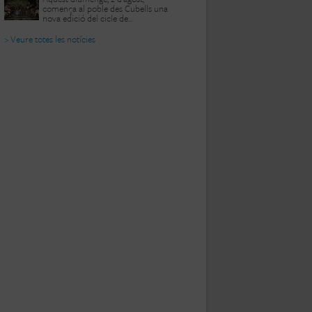
comença al poble des Cubells una
nova edició del cicle de...
> Veure totes les notícies