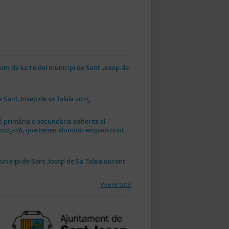
nim de lucre del municipi de Sant Josep de
 Sant Josep de sa Talaia 2025
 primària o secundària adherits al
rs 2025-26, que tenen alumnat empadronat
unicipi de Sant Josep de Sa Talaia durant
Veure tots