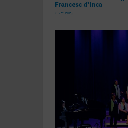
Francesc d’Inca
2 juny, 2025