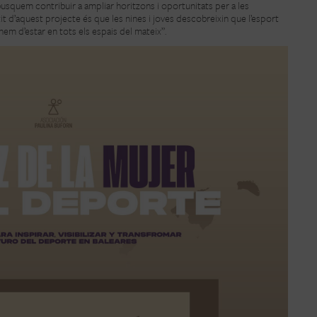
usquem contribuir a ampliar horitzons i oportunitats per a les
it d’aquest projecte és que les nines i joves descobreixin que l’esport
em d’estar en tots els espais del mateix”.