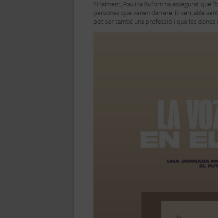
Finalment, Paulina Buforn ha assegurat que “b
persones que venen darrere. El veritable sent
pot ser també una professió i que les dones h