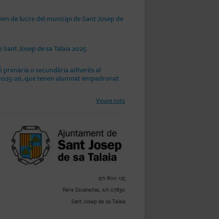
nim de lucre del municipi de Sant Josep de
 Sant Josep de sa Talaia 2025
 primària o secundària adherits al
rs 2025-26, que tenen alumnat empadronat
Veure tots
971 800 125
Pere Escanellas, s/n 07830
Sant Josep de sa Talaia