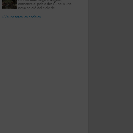
comença al poble des Cubells una
nova edició del cicle de...
> Veure totes les notícies