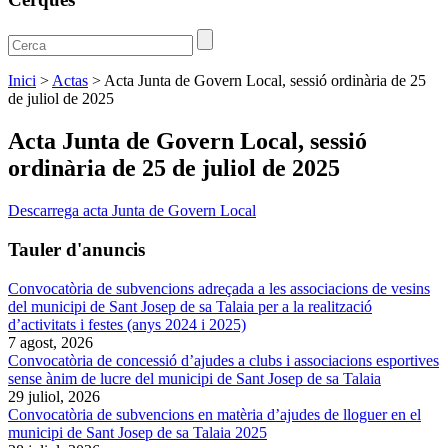
Inici
>
Actas
>
Acta Junta de Govern Local, sessió ordinària de 25
de juliol de 2025
Acta Junta de Govern Local, sessió
ordinària de 25 de juliol de 2025
Descarrega acta Junta de Govern Local
Tauler d'anuncis
Convocatòria de subvencions adreçada a les associacions de vesins
del municipi de Sant Josep de sa Talaia per a la realització
d’activitats i festes (anys 2024 i 2025)
7 agost, 2026
Convocatòria de concessió d’ajudes a clubs i associacions esportives
sense ànim de lucre del municipi de Sant Josep de sa Talaia
29 juliol, 2026
Convocatòria de subvencions en matèria d’ajudes de lloguer en el
municipi de Sant Josep de sa Talaia 2025