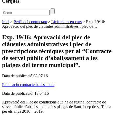
Cerques
Inici
>
Perfil del contractant
>
Licitacions en curs
>
Exp. 19/16:
Aprovació del plec de clàusules administratives i plec de…
Exp. 19/16: Aprovació del plec de
clàusules administratives i plec de
prescripcions tècniques per al “Contracte
de servei públic d’abalissament a les
platges del terme municipal”.
Data de publicació 08.07.16
Publicació contracte balissament
Data de publicació: 18.04.16
Aprovació del Plec de condicions que ha de regir el contracte de
servei públic d’abalissament a les platges de Sant Josep de sa Talaia
per els anys 2016 – 2019.