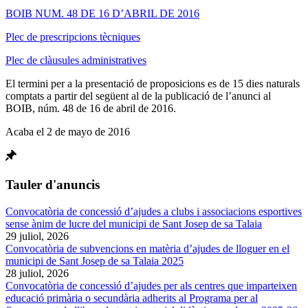
BOIB NUM. 48 DE 16 D’ABRIL DE 2016
Plec de prescripcions tècniques
Plec de clàusules administratives
El termini per a la presentació de proposicions es de 15 dies naturals
comptats a partir del següent al de la publicació de l’anunci al
BOIB, núm. 48 de 16 de abril de 2016.
Acaba el 2 de mayo de 2016
Tauler d'anuncis
Convocatòria de concessió d’ajudes a clubs i associacions esportives
sense ànim de lucre del municipi de Sant Josep de sa Talaia
29 juliol, 2026
Convocatòria de subvencions en matèria d’ajudes de lloguer en el
municipi de Sant Josep de sa Talaia 2025
28 juliol, 2026
Convocatòria de concessió d’ajudes per als centres que imparteixen
educació primària o secundària adherits al Programa per al