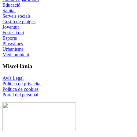
Educació
Sanitat
Serveis socials
Gestió de platges
Joventut
Festes i oci
Esports
Plusvàlues
Urbanisme
Medi ambient
Miscel·lània
Avís Legal
Política de privacitat
Política de cookies
Portal del personal