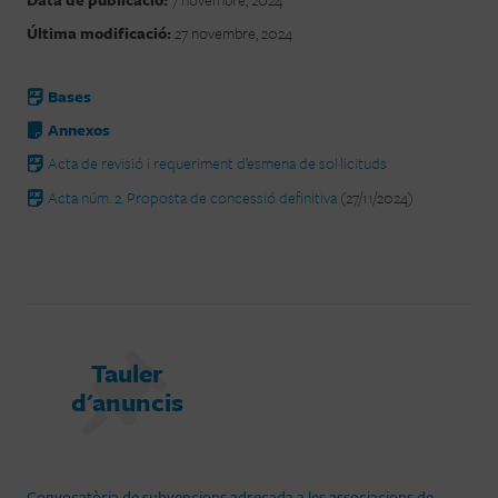
Última modificació:
27 novembre, 2024
Bases
Annexos
Acta de revisió i requeriment d’esmena de sol·licituds
Acta núm. 2. Proposta de concessió definitiva
(27/11/2024)
Tauler
d'anuncis
Convocatòria de subvencions adreçada a les associacions de