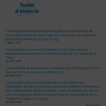
Tauler
d'anuncis
Convocatòria de subvencions adreçada a les associacions de
vesins del municipi de Sant Josep de sa Talaia per a la realització
d’activitats i festes (anys 2024 i 2025)
7 agost, 2026
Convocatòria de concessió d’ajudes a clubs i associacions
esportives sense ànim de lucre del municipi de Sant Josep de sa
Talaia
29 juliol, 2026
Convocatòria de subvencions en matèria d’ajudes de lloguer en el
municipi de Sant Josep de sa Talaia 2025
28 juliol, 2026
Convocatòria de concessió d’ajudes per als centres que
imparteixen educació primària o secundària adherits al Programa
per al finançament de llibres de text i material didàctic per al curs
2025-26, que tenen alumnat empadronat en el municipi de Sant
Josep de sa Talaia, curs 25-26.
24 juliol, 2026
Veure tots