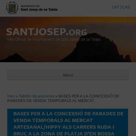
CAT
|
CAS
SANTJOSEP.
ORG
Web Oficial de l'Ajuntament de Sant Josep de sa Talaia
Menú
Vés al contingut
Inici
>
Tablón de anuncios
>
BASES PER A LA CONCESSIÓ DE
PARADES DE VENDA TEMPORALS AL MERCAT…
BASES PER A LA CONCESSIÓ DE PARADES DE
VENDA TEMPORALS AL MERCAT
ARTESANAL/HIPPY ALS CARRERS RUDA I
BRUC A LA ZONA DE PLATJA D’EN BOSSA