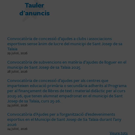
Tauler
d'anuncis
Convocatòria de concessió d’ajudes a clubs i associacions
esportives sense ànim de lucre del municipi de Sant Josep de sa
Talaia
29 juliol, 2026
Convocatòria de subvencions en matèria d’ajudes de lloguer en el
municipi de Sant Josep de sa Talaia 2025
28 juliol, 2026
Convocatòria de concessió d’ajudes per als centres que
imparteixen educació primària o secundària adherits al Programa
per al finançament de llibres de text i material didàctic per al curs
2025-26, que tenen alumnat empadronat en el municipi de Sant
Josep de sa Talaia, curs 25-26.
24 juliol, 2026
Convocatòria d’Ajudes per a l’organització d’esdeveniments
esportius en el Municipi de Sant Josep de Sa Talaia durant l’any
2026
24 juliol, 2026
Veure tots