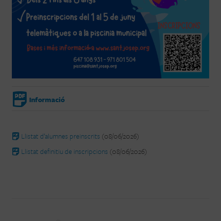
Informació
Llistat d’alumnes preinscrits
(08/06/2026)
Llistat definitiu de inscripcions
(08/06/2026)